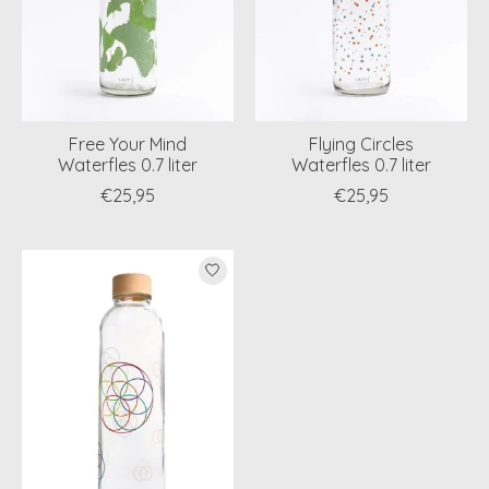
Free Your Mind
Flying Circles
Waterfles 0.7 liter
Waterfles 0.7 liter
€25,95
€25,95