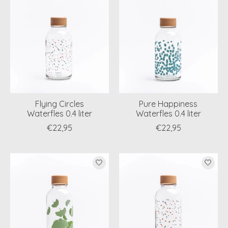
Flying Circles
Pure Happiness
Waterfles 0.4 liter
Waterfles 0.4 liter
€22,95
€22,95