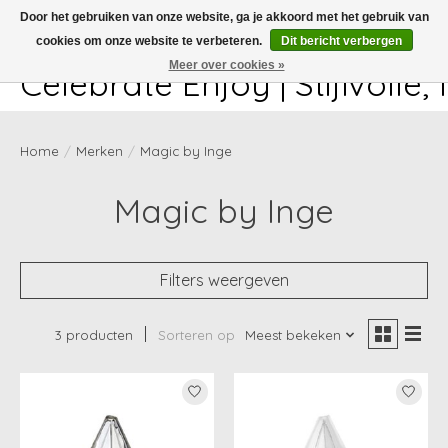
Door het gebruiken van onze website, ga je akkoord met het gebruik van
cookies om onze website te verbeteren.
Dit bericht verbergen
White-glove delivery available at checkout!
Meer over cookies »
Celebrate Enjoy | Stijlvolle
Home
/
Merken
/
Magic by Inge
Magic by Inge
Filters weergeven
3 producten
Sorteren op
Meest bekeken