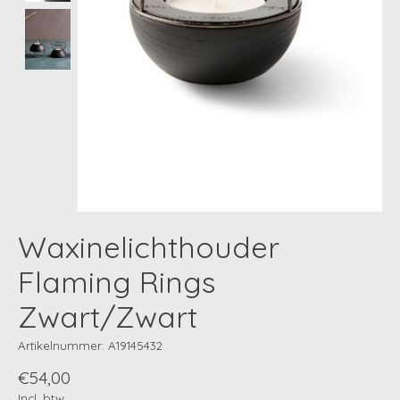
Waxinelichthouder
Flaming Rings
Zwart/Zwart
Artikelnummer: A19145432
€54,00
Incl. btw