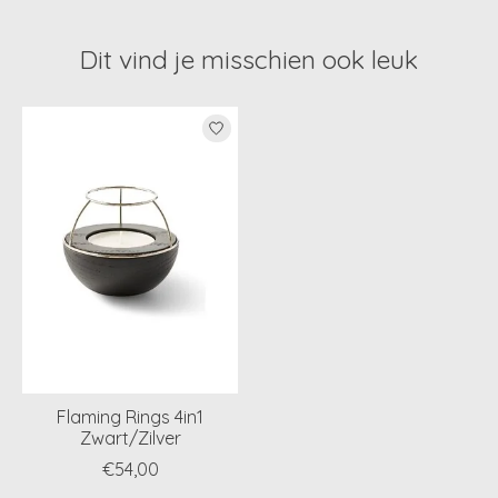
Dit vind je misschien ook leuk
Items van productcarrousel
Flaming Rings 4in1
Zwart/Zilver
€54,00