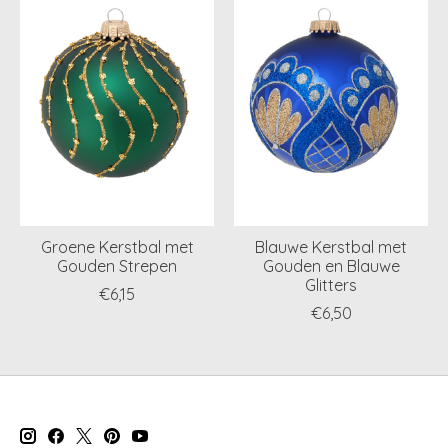
Groene Kerstbal met
Blauwe Kerstbal met
Gouden Strepen
Gouden en Blauwe
Glitters
€6,15
€6,50