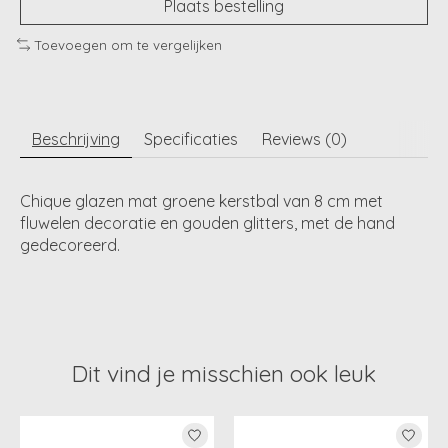
Plaats bestelling
Toevoegen om te vergelijken
Beschrijving
Specificaties
Reviews (0)
Chique glazen mat groene kerstbal van 8 cm met
fluwelen decoratie en gouden glitters, met de hand
gedecoreerd.
Dit vind je misschien ook leuk
Items van productcarrousel