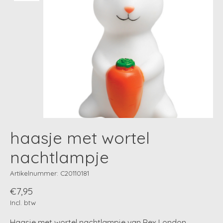
haasje met wortel
nachtlampje
Artikelnummer: C20110181
€7,95
Incl. btw
Haasje met wortel nachtlampje van Rex London