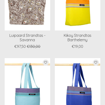
Luipaard Strandtas -
Kikoy Strandtas
Savanna
Barthelemy
€97,50
€130,00
€19,00