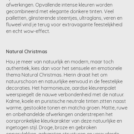
afwerkingen. Opvallende intense kleuren worden
gecombineerd met elegante donkere tinten. Veel
pailletten, glinsterende steentjes, ultraglans, veren en
fluweel vind je terug voor extravagante feestelijkheid
en echt wow-effect.
Natural Christmas
Hou je meer van natuurlijk en modern, maar toch
authentiek, kies dan voor het sensuele en emotionele
thema Natural Christmas. Hierin draait het om
natuurschoon en natuurlijke eenvoud in de feestelijke
decoraties. Het harmonieuze, aardse kleurenpalet
weerspiegelt de nauwe verbondenheid met de natuur.
Kalme, koele en puristische neutrale tinten zitten naast
warme, gestookte tonen en matcha groen. Matte, ruwe
en onbehandelde afwerkingen onderstrepen het
oorspronkelijke kleurkarakter van deze natuurlijke en
ingetogen stijl. Droge, broze en gebroken
oppervlakken, gebarsten structuren en verouderde