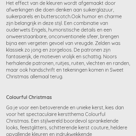
Het effect van de kleuren wordt afgemaakt door
afwerkingen die doen denken aan suikerglazuur,
suikerparels en butterscotch.Ook humor en charme
zijn belangrijk in deze stijl. Een combinatie van
ouderwets Engels, humoristische details en een
onweerstaanbare, onconventionele sfeer, brengen
bijna een vergeten gevoel van vreugde. Zelden was
klassiek zo jong en zorgeloos. De patronen zijn
fantasierijk, de motieven vrolijk en schattig. Noors
herhalende patronen, ruitjes, ruiten, vlechten en randen,
maar ook handschrift en tekeningen komen in Sweet
Christmas allemaal terug.
Colourful Christmas
Ga je voor een betoverende en unieke kerst, kies dan
voor het spectaculaire kerstthema Colourful
Christmas. Een stijlwereld boordevol sprankelende
looks, feestglitters, schitterende kerst couture, heldere
opvallende kleuren en indrukwekkende