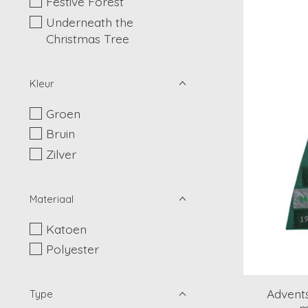
Festive Forest
Underneath the
Christmas Tree
Kleur
Groen
Bruin
Zilver
Materiaal
Katoen
Polyester
Advent
Type
m