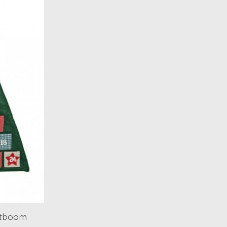
stboom