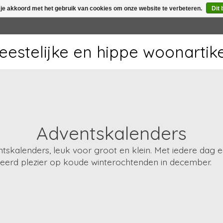
 je akkoord met het gebruik van cookies om onze website te verbeteren.
Dit 
 feestelijke en hippe woonartik
Adventskalenders
skalenders, leuk voor groot en klein. Met iedere dag een
andeerd plezier op koude winterochtenden in december.