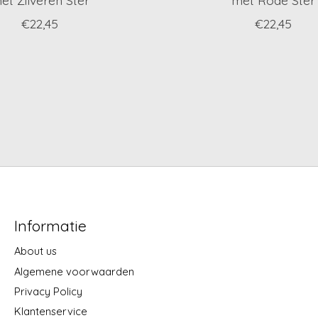
€22,45
€22,45
Informatie
About us
Algemene voorwaarden
Privacy Policy
Klantenservice