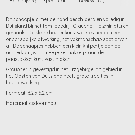
Beschrijving
Specificaties
Reviews (0)
Dit schaapje is met de hand beschilderd en volledig in
Duitsland bij het familiebedrijf Graupner Holzminiaturen
gemaakt. De kleine houtenkunstwerkjes hebben een
onberispelijke afwerking, het vakmanschap spat ervan
af. De schaapjes hebben een klein knijpertje aan de
achterkant, waarmee je ze makkelijk aan de
paastakken kunt vast maken.
Graupner is gevestigd in het Erzgebirge, dit gebied in
het Oosten van Duitsland heeft grote tradities in
houtbewerking.
Formaat: 6,2 x 6,2 cm
Materiaal: esdoornhout