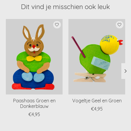
Dit vind je misschien ook leuk
Items van productcarrousel
Paashaas Groen en
Vogeltje Geel en Groen
Donkerblauw
€4,95
€4,95