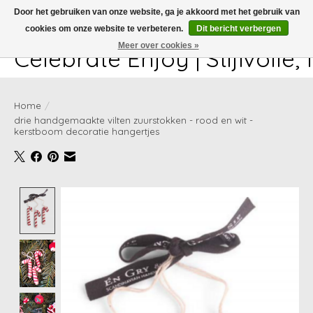
Door het gebruiken van onze website, ga je akkoord met het gebruik van
cookies om onze website te verbeteren.
Dit bericht verbergen
White-glove delivery available at checkout!
Meer over cookies »
Celebrate Enjoy | Stijlvolle
Home
/
drie handgemaakte vilten zuurstokken - rood en wit -
kerstboom decoratie hangertjes
Product image slideshow Items