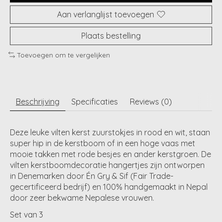
Aan verlanglijst toevoegen
Plaats bestelling
Toevoegen om te vergelijken
Beschrijving
Specificaties
Reviews (0)
Deze leuke vilten kerst zuurstokjes in rood en wit, staan
super hip in de kerstboom of in een hoge vaas met
mooie takken met rode besjes en ander kerstgroen. De
vilten kerstboomdecoratie hangertjes zijn ontworpen
in Denemarken door Én Gry & Sif (Fair Trade-
gecertificeerd bedrijf) en 100% handgemaakt in Nepal
door zeer bekwame Nepalese vrouwen.
Set van 3