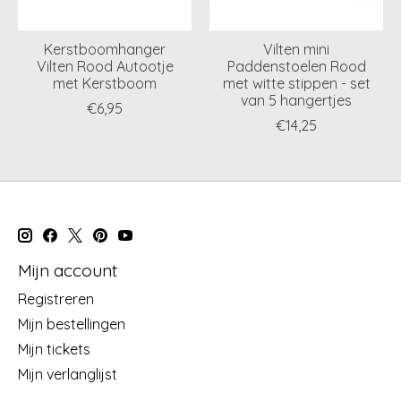
Kerstboomhanger
Vilten mini
Vilten Rood Autootje
Paddenstoelen Rood
met Kerstboom
met witte stippen - set
van 5 hangertjes
€6,95
€14,25
Mijn account
Registreren
Mijn bestellingen
Mijn tickets
Mijn verlanglijst