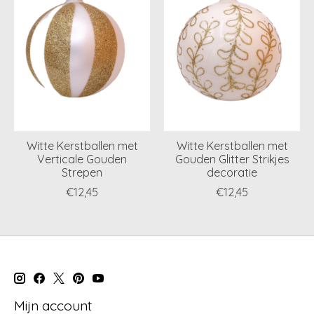
Witte Kerstballen met
Witte Kerstballen met
Verticale Gouden
Gouden Glitter Strikjes
Strepen
decoratie
€12,45
€12,45
Mijn account