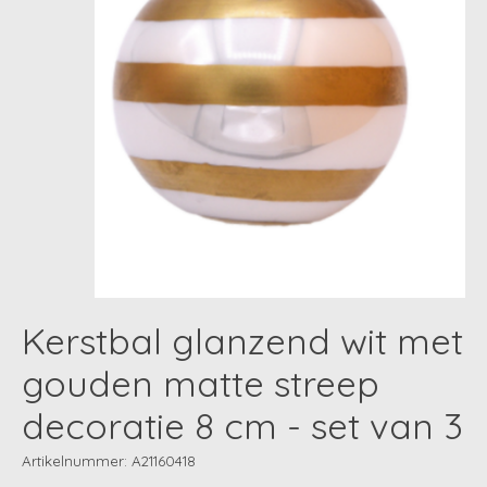
Kerstbal glanzend wit met
gouden matte streep
decoratie 8 cm - set van 3
Artikelnummer: A21160418