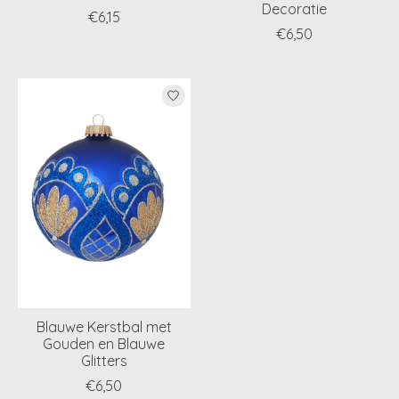
Decoratie
€6,15
€6,50
Blauwe Kerstbal met
Gouden en Blauwe
Glitters
€6,50