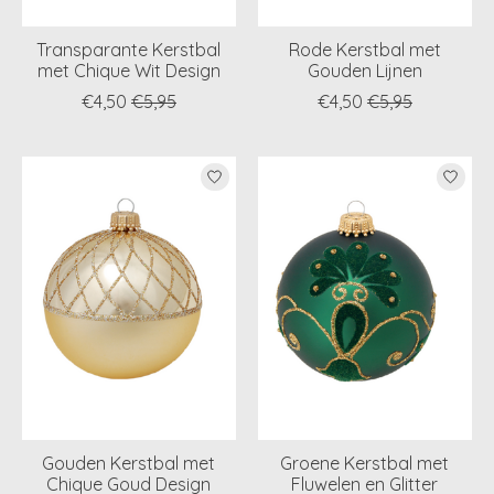
Transparante Kerstbal
Rode Kerstbal met
met Chique Wit Design
Gouden Lijnen
€4,50
€5,95
€4,50
€5,95
Gouden Kerstbal met
Groene Kerstbal met
Chique Goud Design
Fluwelen en Glitter