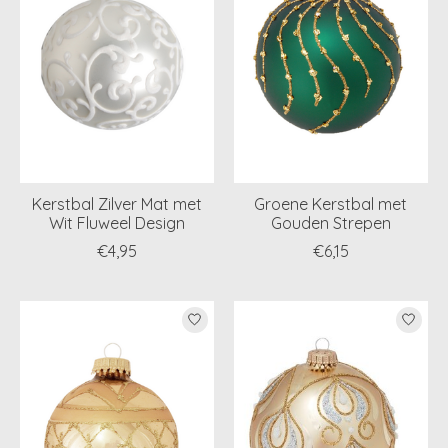
Kerstbal Zilver Mat met
Groene Kerstbal met
Wit Fluweel Design
Gouden Strepen
€4,95
€6,15