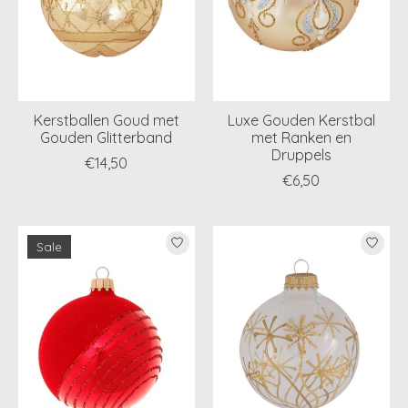
Kerstballen Goud met
Luxe Gouden Kerstbal
Gouden Glitterband
met Ranken en
Druppels
€14,50
€6,50
Sale