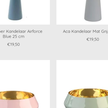
er Kandelaar Airforce
Aca Kandelaar Mat Gri
Blue 25 cm
€19,50
€19,50