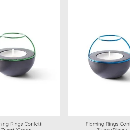
ing Rings Confetti
Flaming Rings Conf
Zwart/Groen
Zwart/Blauw