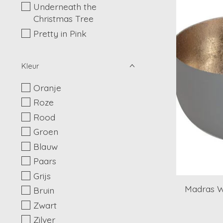
Underneath the
Christmas Tree
Pretty in Pink
Kleur
Oranje
Roze
Rood
Groen
Blauw
Paars
Grijs
Madras Wa
Bruin
Zwart
Zilver