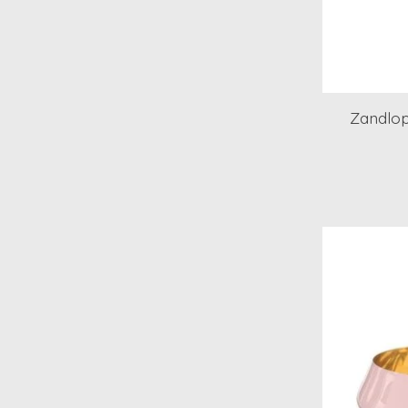
Zandlop