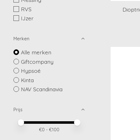
RVS
Dioptr
IJzer
Merken
Alle merken
Giftcompany
Hypsoé
Kinta
NAV Scandinavia
Prijs
Minimale prijswaarde
Price maximum value
€
0
- €
100