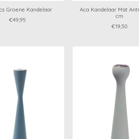
ics Groene Kandelaar
Aca Kandelaar Mat Antr
cm
€49,95
€19,50