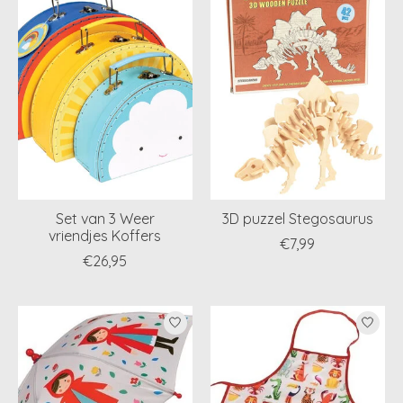
Set van 3 Weer
3D puzzel Stegosaurus
vriendjes Koffers
€7,99
€26,95