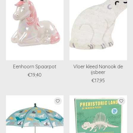
Eenhoorn Spaarpot
Vloer kleed Nanook de
ijsbeer
€19,40
€17,95