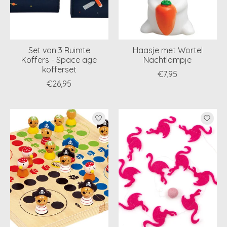
Set van 3 Ruimte
Haasje met Wortel
Koffers - Space age
Nachtlampje
kofferset
€7,95
€26,95