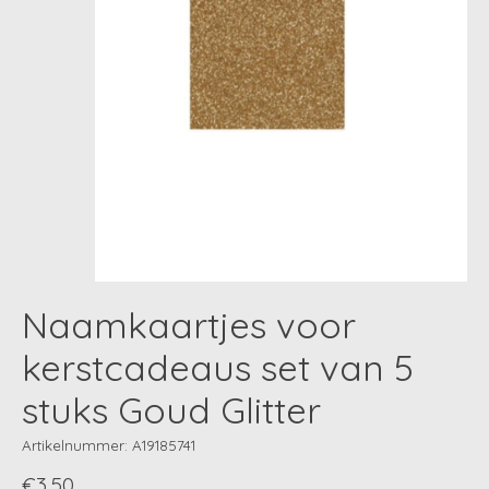
Naamkaartjes voor
kerstcadeaus set van 5
stuks Goud Glitter
Artikelnummer: A19185741
€3,50