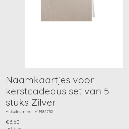
Naamkaartjes voor
kerstcadeaus set van 5
stuks Zilver
Artikelnummer: A19185752
€3,50
Incl. btw