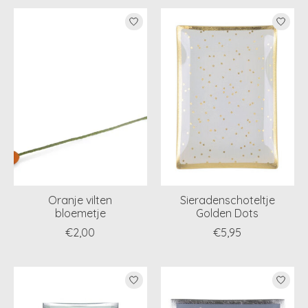
Oranje vilten
Sieradenschoteltje
bloemetje
Golden Dots
€2,00
€5,95