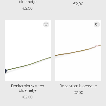
bloemetje
€2,00
€2,00
Donkerblauw vilten
Roze vilten bloemetje
bloemetje
€2,00
€2,00