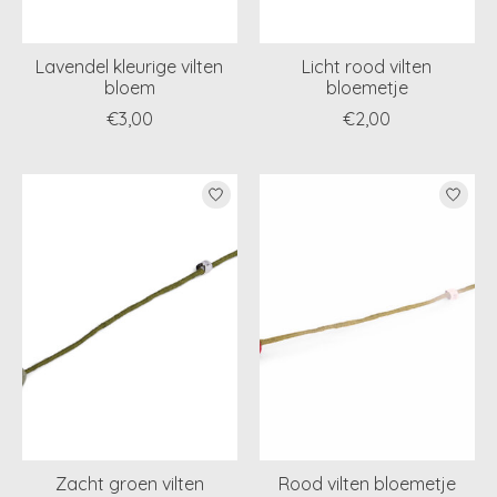
Lavendel kleurige vilten
Licht rood vilten
bloem
bloemetje
€3,00
€2,00
Zacht groen vilten
Rood vilten bloemetje