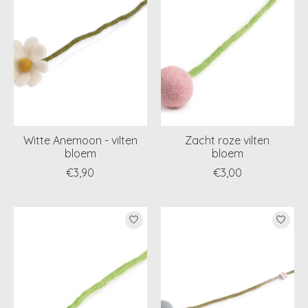
Witte Anemoon - vilten
Zacht roze vilten
bloem
bloem
€3,90
€3,00