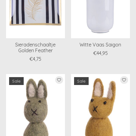
Sieradenschaaltje
Witte Vaas Saigon
Golden Feather
€44,95
€4,75
Sale
Sale