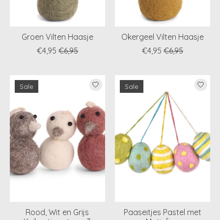
Groen Vilten Haasje
Okergeel Vilten Haasje
€4,95
€6,95
€4,95
€6,95
Sale
Sale
Rood, Wit en Grijs
Paaseitjes Pastel met