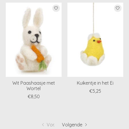
Wit Paashaasje met
Kuikentje in het Ei
Wortel
€5,25
€8,50
Vor.
Volgende