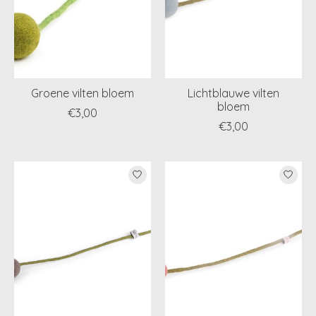
Groene vilten bloem
Lichtblauwe vilten
bloem
€3,00
€3,00