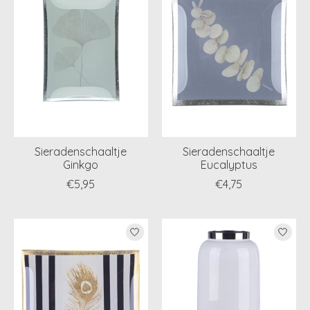
Sieradenschaaltje
Sieradenschaaltje
Ginkgo
Eucalyptus
€5,95
€4,75