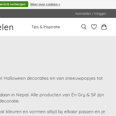
bericht verbergen
Meer over cookies »
Aanmelden / Inloggen
elen
Tips & Inspiratie
tot Halloween decoraties en van sneeuwpopjes tot
daan in Nepal. Alle producten van Én Gry & Sif zijn
ecoratie.
at kleuren en vormen altijd bij elkaar passen en je