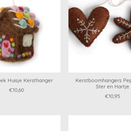
ek Huisje Kersthanger
Kerstboomhangers Pe
Ster en Hartje
€10,60
€10,95