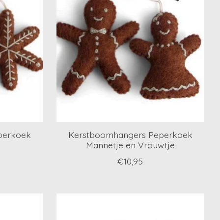
perkoek
Kerstboomhangers Peperkoek
Mannetje en Vrouwtje
€10,95