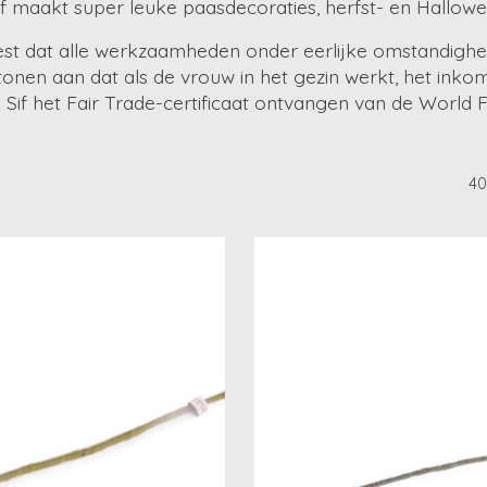
if maakt super leuke paasdecoraties, herfst- en Hallowee
weest dat alle werkzaamheden onder eerlijke omstandig
tonen aan dat als de vrouw in het gezin werkt, het inko
Sif het Fair Trade-certificaat ontvangen van de World F
40