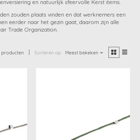
nversiering en natuurlijk sfeervolle Kerst items.
heden zouden plaats vinden en dat werknemers een
men eerder naar het gezin gaat, daarom zijn alle
air Trade Organization.
 producten
Sorteren op
Meest bekeken