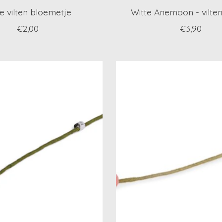
e vilten bloemetje
Witte Anemoon - vilte
€2,00
€3,90