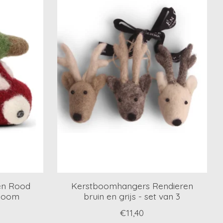
en Rood
Kerstboomhangers Rendieren
tboom
bruin en grijs - set van 3
€11,40