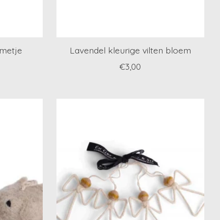
emetje
Lavendel kleurige vilten bloem
€3,00