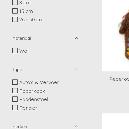
8 cm
15 cm
26 - 30 cm
Materiaal
Wol
Type
Peperko
Auto's & Vervoer
Peperkoek
Paddenstoel
Rendier
Merken