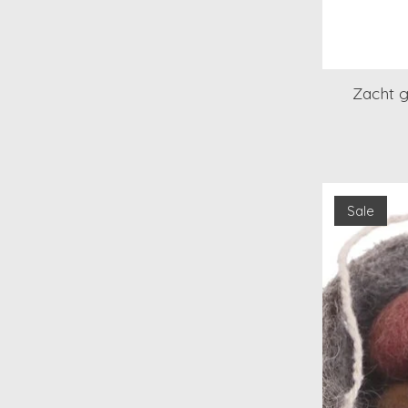
Zacht g
Sale