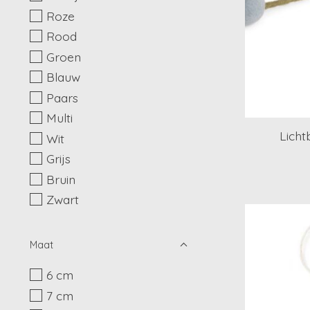
Roze
Rood
Groen
Blauw
Paars
Multi
Licht
Wit
Grijs
Bruin
Zwart
Maat
6 cm
7 cm