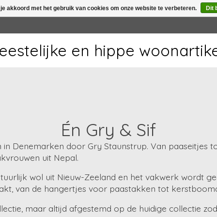
 je akkoord met het gebruik van cookies om onze website te verbeteren.
Dit 
 feestelijke en hippe woonartik
Én Gry & Sif
pen in Denemarken door Gry Staunstrup. Van paaseitjes 
akvrouwen uit Nepal.
natuurlijk wol uit Nieuw-Zeeland en het vakwerk wordt ge
akt, van de hangertjes voor paastakken tot kerstboomd
ctie, maar altijd afgestemd op de huidige collectie zod