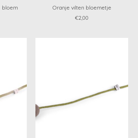
n bloem
Oranje vilten bloemetje
€2,00