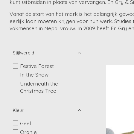
kunt uitbreiden in plaats van vervangen. Én Gry & S
Vanaf de start van het merk is het belangrijk ge
eerlijk loon moeten krijgen voor hun werk. Studies 
vakmensen in Nepal vrouw. In 2009 heeft Én Gry en 
Stijlwereld
Festive Forest
In the Snow
Underneath the
Christmas Tree
Kleur
Geel
Oranje