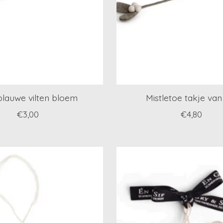
blauwe vilten bloem
Mistletoe takje van 
€3,00
€4,80