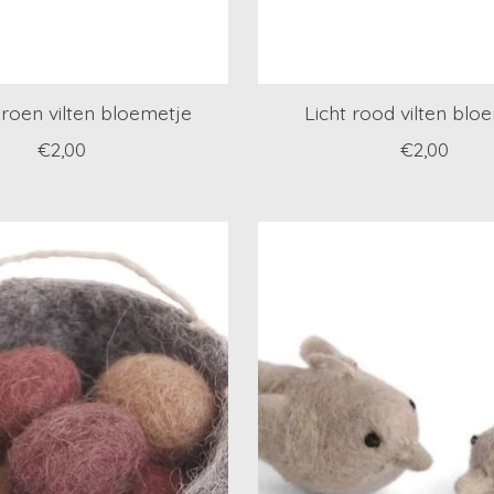
roen vilten bloemetje
Licht rood vilten blo
€2,00
€2,00