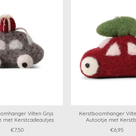
omhanger Vilten Grijs
Kerstboomhanger Vilt
e met Kerstcadeautjes
Autootje met Kers
€7,50
€6,95