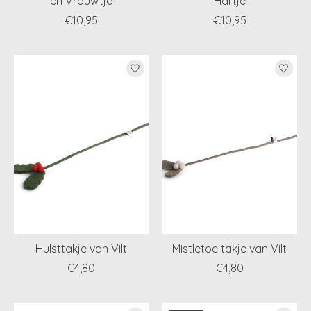
en Vrouwtje
Hartje
€10,95
€10,95
Hulsttakje van Vilt
Mistletoe takje van Vilt
€4,80
€4,80