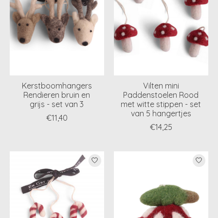
Kerstboomhangers
Vilten mini
Rendieren bruin en
Paddenstoelen Rood
grijs - set van 3
met witte stippen - set
van 5 hangertjes
€11,40
€14,25