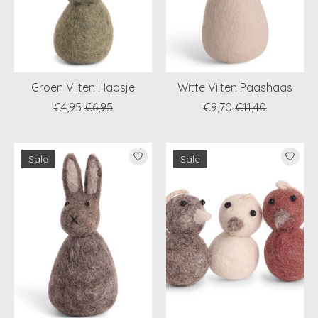
Groen Vilten Haasje
Witte Vilten Paashaas
€4,95
€6,95
€9,70
€11,40
Sale
Sale