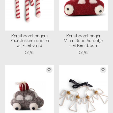
Kerstboomhangers
Kerstboomhanger
Zuurstokken rood en
Vilten Rood Autootje
wit - set van 3
met Kerstboom
€6,95
€6,95