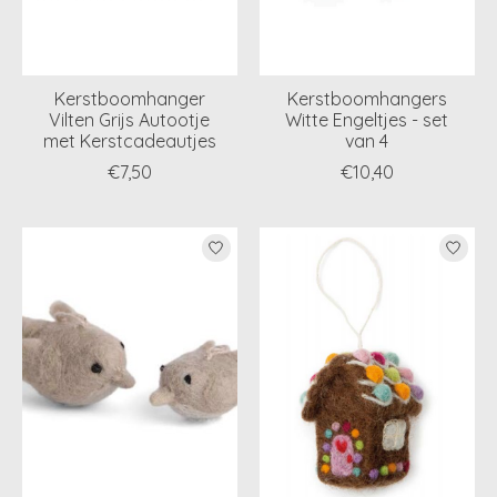
Kerstboomhanger
Kerstboomhangers
Vilten Grijs Autootje
Witte Engeltjes - set
met Kerstcadeautjes
van 4
€7,50
€10,40