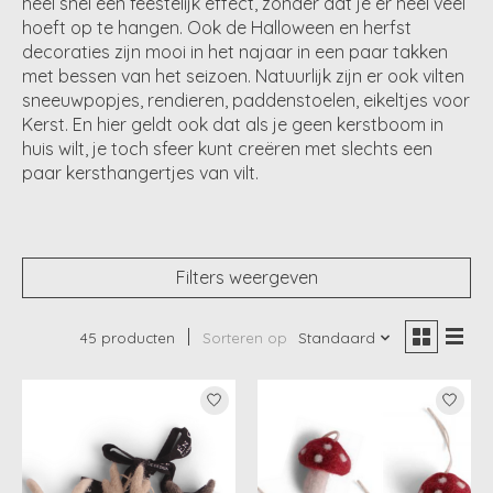
heel snel een feestelijk effect, zonder dat je er heel veel
hoeft op te hangen. Ook de Halloween en herfst
decoraties zijn mooi in het najaar in een paar takken
met bessen van het seizoen. Natuurlijk zijn er ook vilten
sneeuwpopjes, rendieren, paddenstoelen, eikeltjes voor
Kerst. En hier geldt ook dat als je geen kerstboom in
huis wilt, je toch sfeer kunt creëren met slechts een
paar kersthangertjes van vilt.
Filters weergeven
45 producten
Sorteren op
Standaard